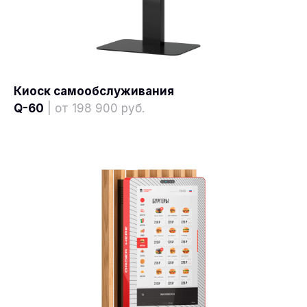
Киоск самообслуживания
Q-60
| от 198 900 руб.