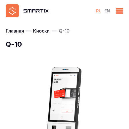
RU
EN
Главная
—
Киоски
—
Q-10
Q-10