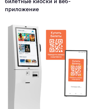
билетные киоски и веб-
приложение