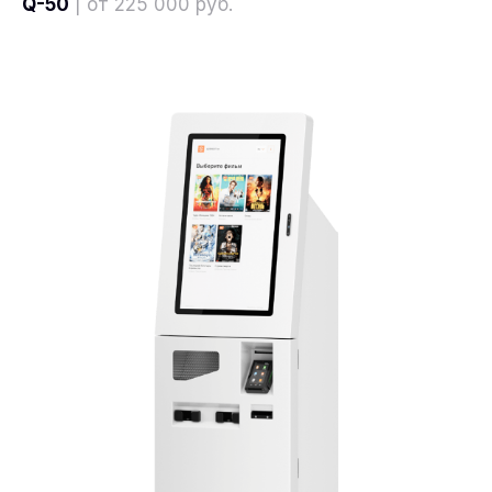
Q-50
| от 225 000 руб.