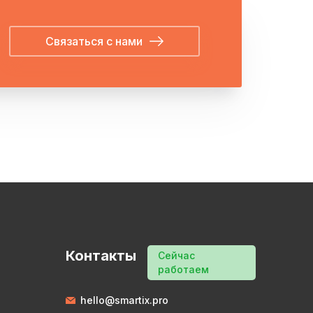
Связаться с нами
Контакты
Сейчас
работаем
hello@smartix.pro