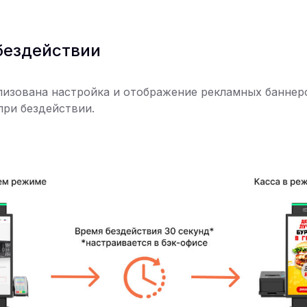
бездействии
изована настройка и отображение рекламных баннер
ри бездействии.