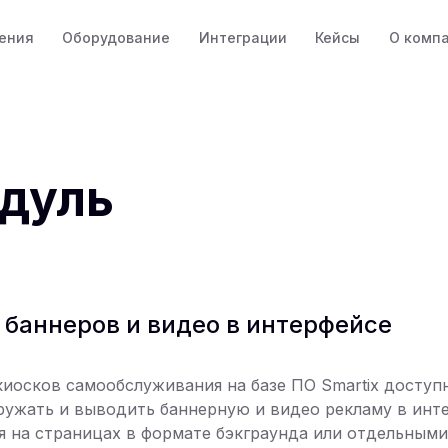
ения
Оборудование
Интеграции
Кейсы
О комп
дуль
баннеров и видео в интерфейсе
киосков самообслуживания на базе ПО Smartix досту
ружать и выводить баннерную и видео рекламу в инт
 на страницах в формате бэкграунда или отдельными