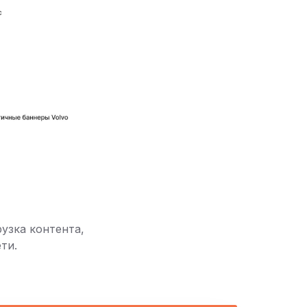
узка контента,
ти.