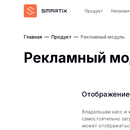
Продукт
Направл
Главная
—
Продукт
—
Рекламный модуль
Рекламный мо
Отображение 
Владельцам касс и 
самостоятельно заг
может отображаться