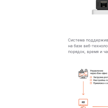
Система поддержив
на базе веб-технол
порядок, время и ч