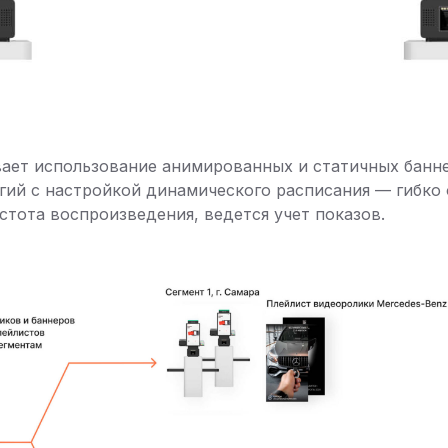
ает использование анимированных и статичных банн
огий с настройкой динамического расписания — гибко
астота воспроизведения, ведется учет показов.