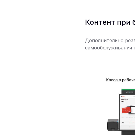
Контент при 
Дополнительно реал
самообслуживания п