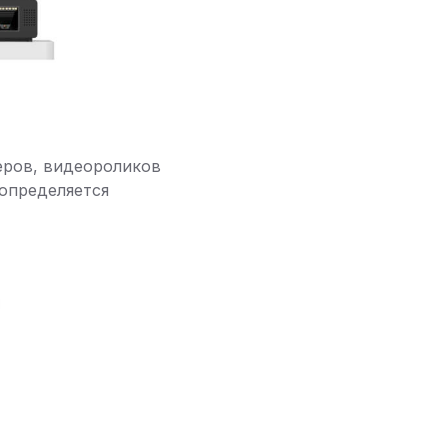
еров, видеороликов
 определяется