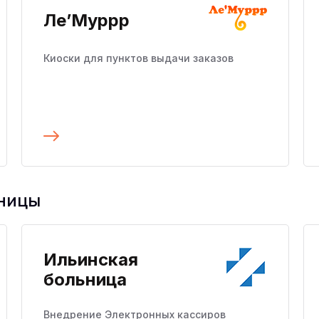
Ле’Муррр
Киоски для пунктов выдачи заказов
Подробнее
ьницы
Ильинская
больница
Внедрение Электронных кассиров