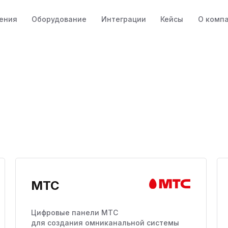
ения
Оборудование
Интеграции
Кейсы
О комп
МТС
Цифровые панели МТС
для создания омниканальной системы