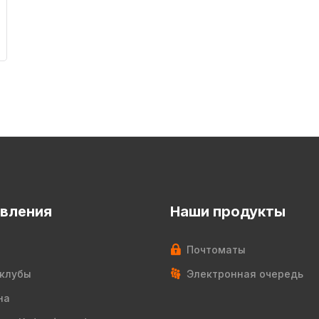
вления
Наши продукты
Почтоматы
клубы
Электронная очередь
на