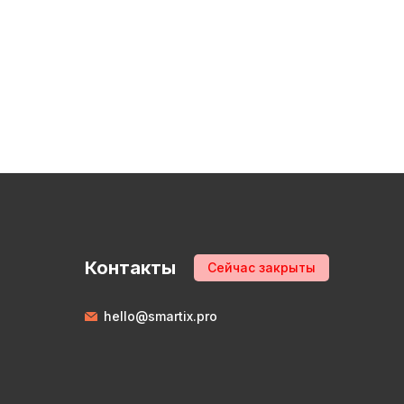
Контакты
Сейчас закрыты
hello@smartix.pro