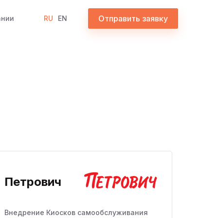
Отправить заявку
ании
RU
EN
Петрович
Внедрение Киосков самообслуживания