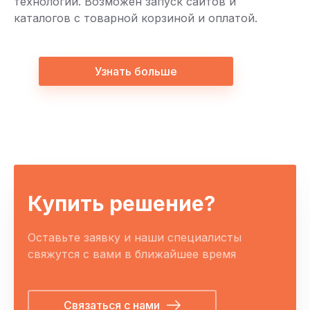
технологий. Возможен запуск сайтов и
каталогов с товарной корзиной и оплатой.
Узнать больше
Купить решение?
Оставьте заявку и наши специалисты
свяжутся с вами в ближайшее время
Связаться с нами