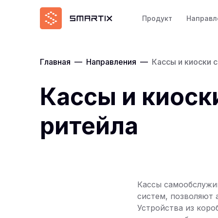
Продукт
Направл
Главная
—
Направления
—
Кассы и киоски 
Кассы и киоск
ритейла
Кассы самообслужив
систем, позволяют 
Устройства из кор