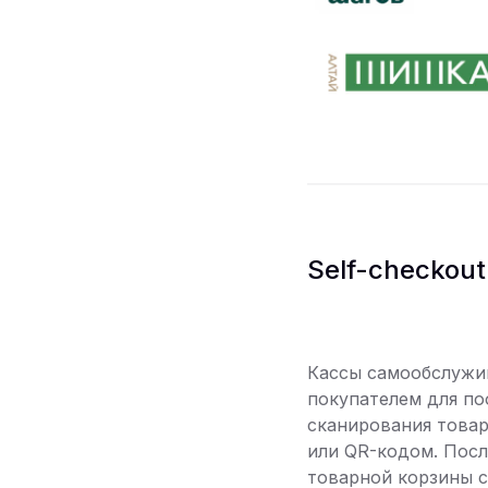
Self-checkout
Кассы самообслужив
покупателем для по
сканирования това
или QR-кодом. Посл
товарной корзины с