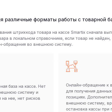
 различные форматы работы с товарной б
вания штрихкода товара на кассе Smartix сначала вы
вара в локальном справочнике, если товар не найден,
н-обращения во внешнюю систему.
Онлайн-обращение к 
ная база на кассе. Нет
для получения данных
нешнюю систему и
позициях. Дополнител
 на нее, нет рисков
внешнюю систему, вр
остановка кассы при п