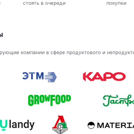
е
стоять в очереди
покупки
ы
рующие компании в сфере продуктового и непродукто