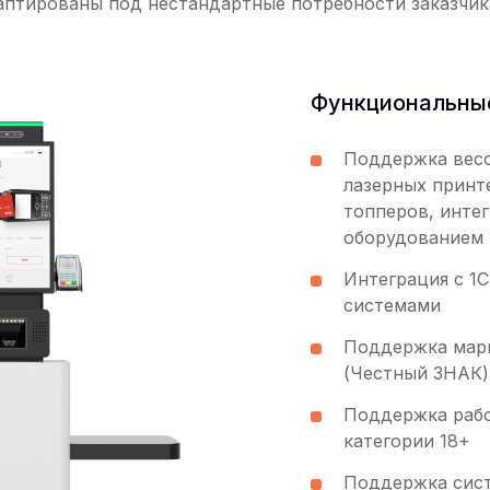
аптированы под нестандартные потребности заказчик
Функциональны
Поддержка весо
лазерных принт
топперов, инте
оборудованием 
Интеграция с 1
системами
Поддержка мар
(Честный ЗНАК)
Поддержка рабо
категории 18+
Поддержка сист