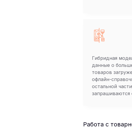
Гибридная моде
данные о больш
товаров загруж
офлайн-справоч
остальной част
запрашиваются 
Работа с товар