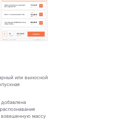
арный или выносной
опускная
 добавлена
 распознавания
 взвешенную массу