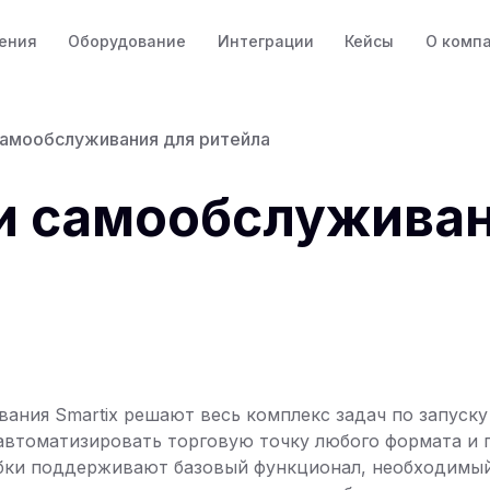
ения
Оборудование
Интеграции
Кейсы
О комп
самообслуживания для ритейла
и самообслуживан
ания Smartix решают весь комплекс задач по запуску 
автоматизировать торговую точку любого формата и 
обки поддерживают базовый функционал, необходимый