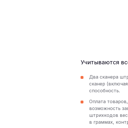
Учитываются вс
Два сканера шт
сканер (включа
способность.
Оплата товаров
возможность за
штрихкодов вес
в граммах, конт