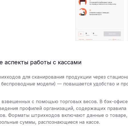
е аспекты работы с кассами
рихкодов для сканирования продукции через стацион
я беспроводные модели) — повышается удобство и пр
, взвешенных с помощью торговых весов. В бэк-офисе
ведения профилей организаций, содержащих правила
ов. Форматы штрихкодов включают данные о товаре,
рольные суммы, распознающиеся на кассе.