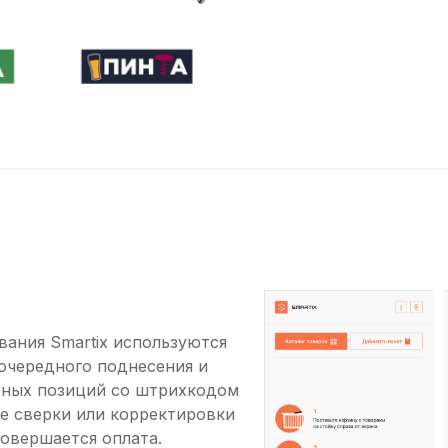
ания Smartix используются
очередного поднесения и
рных позиций со штрихкодом
е сверки или корректировки
овершается оплата.