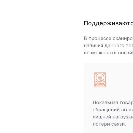
Поддерживаются
В процессе сканиро
наличия данного то
возможность онлай
Локальная товар
обращений во в
лишней нагрузки
потери связи.