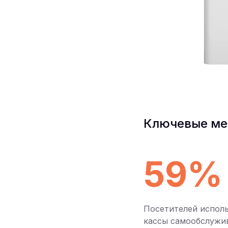
Ключевые ме
59%
Посетителей испол
кассы самообслужи