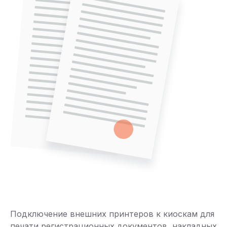
Подключение внешних принтеров к киоскам для
печати регистрационных документов, накладных