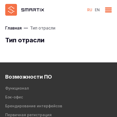
RU
EN
Главная
—
Тип отрасли
Тип отрасли
Возможности ПО
Функционал
Бэк-офис
Брендирование интерфейсов
Первичная регистрация