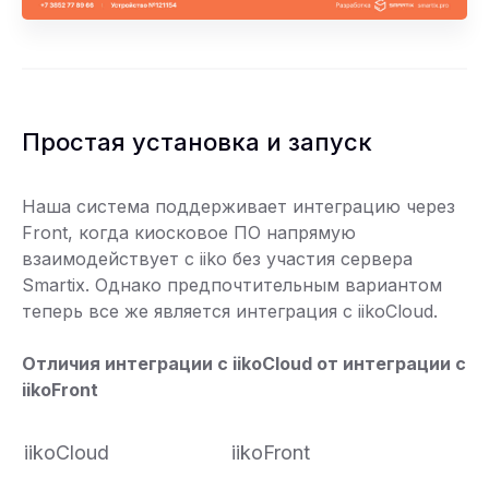
Простая установка и запуск
Наша система поддерживает интеграцию через
Front, когда киосковое ПО напрямую
взаимодействует с iiko без участия сервера
Smartix. Однако предпочтительным вариантом
теперь все же является интеграция с iikoCloud.
Отличия интеграции с iikoCloud от интеграции с
iikoFront
iikoCloud
iikoFront