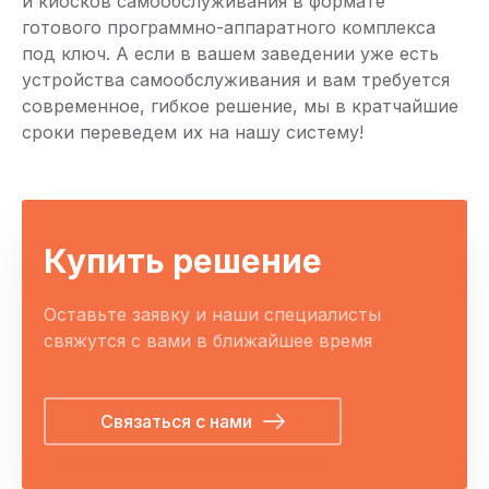
и киосков самообслуживания в формате
готового программно-аппаратного комплекса
под ключ. А если в вашем заведении уже есть
устройства самообслуживания и вам требуется
современное, гибкое решение, мы в кратчайшие
сроки переведем их на нашу систему!
Купить решение
Оставьте заявку и наши специалисты
свяжутся с вами в ближайшее время
Связаться с нами