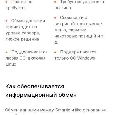
Плагин не
Требуется установка
требуется
плагина
Сложности с
Обмен данными
витриной: при выводе
происходит на
меню, скрытии
уровне сервера,
некоторых позиций и т.
гибкое решение
д.
Поддерживается
Поддерживается
любая ОС, включая
только ОС Windows
Linux
Как обеспечивается
информационный обмен
Обмен данными между Smartix и iiko основан на