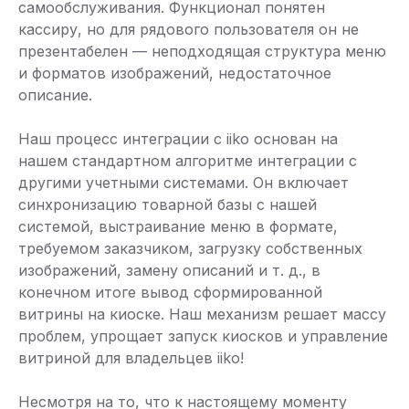
самообслуживания. Функционал понятен
кассиру, но для рядового пользователя он не
презентабелен — неподходящая структура меню
и форматов изображений, недостаточное
описание.
Наш процесс интеграции с iiko основан на
нашем стандартном алгоритме интеграции с
другими учетными системами. Он включает
синхронизацию товарной базы с нашей
системой, выстраивание меню в формате,
требуемом заказчиком, загрузку собственных
изображений, замену описаний и т. д., в
конечном итоге вывод сформированной
витрины на киоске. Наш механизм решает массу
проблем, упрощает запуск киосков и управление
витриной для владельцев iiko!
Несмотря на то, что к настоящему моменту