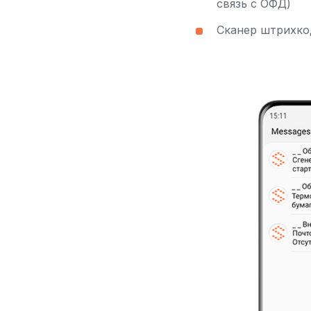
связь с ОФД)
Сканер штрихко