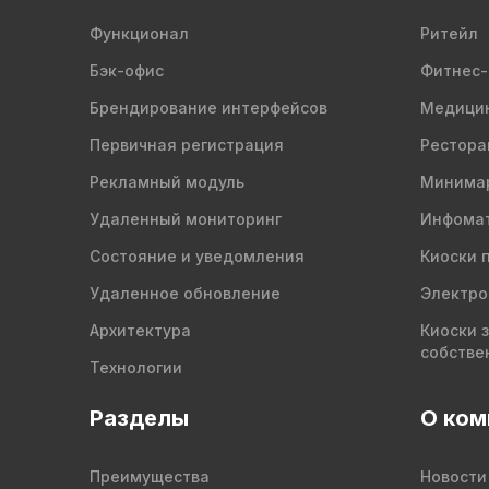
Функционал
Ритейл
Бэк-офис
Фитнес-
Брендирование интерфейсов
Медици
Первичная регистрация
Рестора
Рекламный модуль
Минима
Удаленный мониторинг
Инфомат
Состояние и уведомления
Киоски 
Удаленное обновление
Электро
Архитектура
Киоски 
собстве
Технологии
Разделы
О ком
Преимущества
Новости