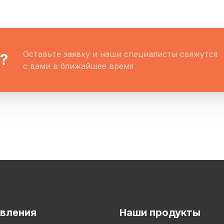
Оставьте заявку и наши специалисты свяжутся
?
с вами в ближайшее время
вления
Наши продукты