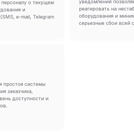
уведомлений позволя
 персоналу о текущем
реагировать на неста
удования и
оборудования и мини
(SMS, e-mail, Telegram
серьезные сбои всей с
я простоя системы
ия заказчика,
вень доступности и
ов.