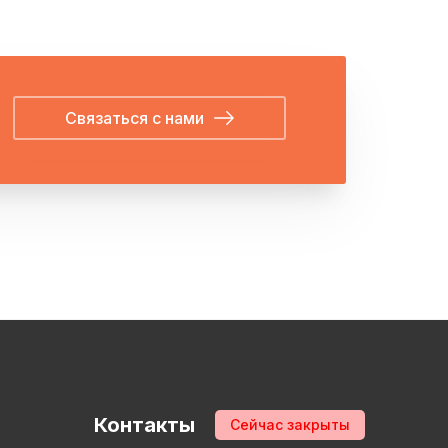
Связаться с нами
Контакты
Сейчас закрыты