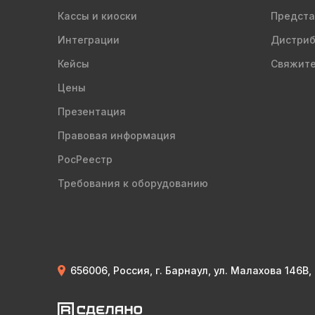
Кассы и киоски
Предста
Интеграции
Дистри
Кейсы
Свяжите
Цены
Презентация
Правовая информация
РосРеестр
Требования к оборудованию
656006, Россия, г. Барнаул, ул. Малахова 146В,