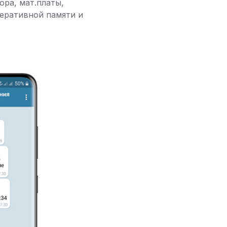
ора, мат.платы,
перативной памяти и