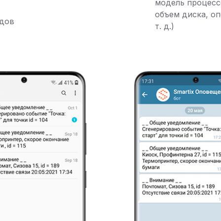
модель процесс
объем диска, о
дов
т. д.)