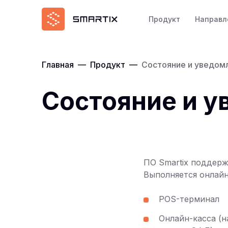
Продукт
Направл
Главная
—
Продукт
—
Состояние и уведом
Состояние и 
ПО Smartix поддерж
Выполняется онлай
POS-терминал
Онлайн-касса (н