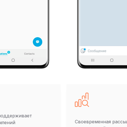
поддерживает
Своевременная рассы
млений