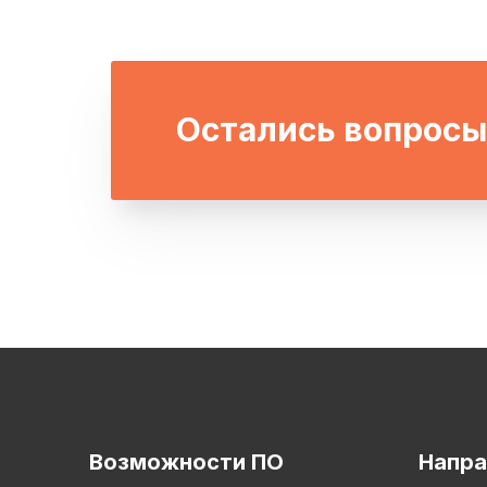
Остались вопросы
Возможности ПО
Напра