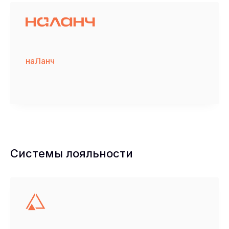
наЛанч
Системы лояльности