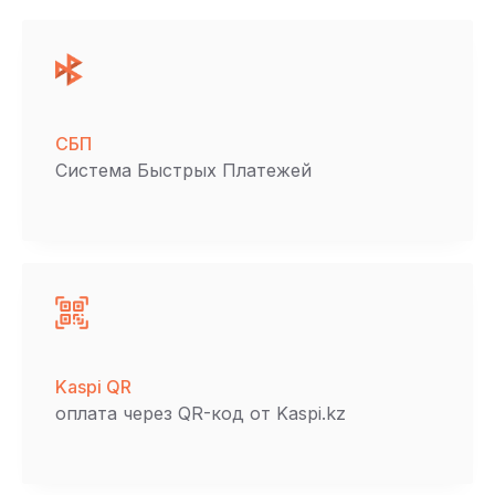
СБП
Система Быстрых Платежей
Kaspi QR
оплата через QR-код от Kaspi.kz