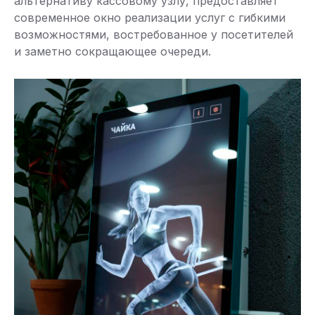
альтернативу кассовому узлу, предоставляет
современное окно реализации услуг с гибкими
возможностями, востребованное у посетителей
и заметно сокращающее очереди.