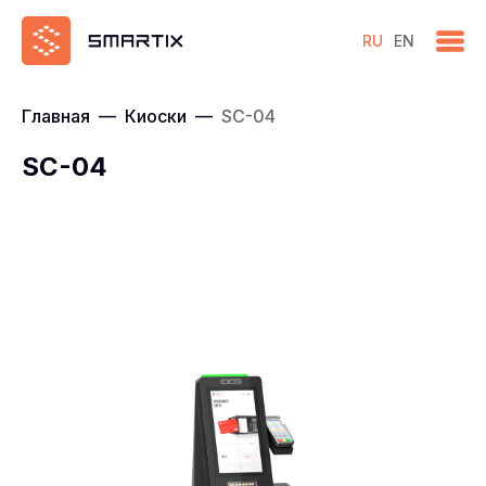
RU
EN
Главная
—
Киоски
—
SC-04
SC-04