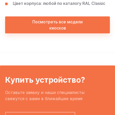
Цвет корпуса: любой по каталогу RAL Classic
Посмотреть все модели
киосков
Купить устройство?
Оставьте заявку и наши специалисты
свяжутся с вами в ближайшее время