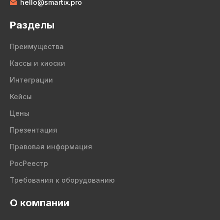
hello@smartix.pro
Разделы
Преимущества
Кассы и киоски
Интеграции
Кейсы
Цены
Презентация
Правовая информация
РосРеестр
Требования к оборудованию
О компании