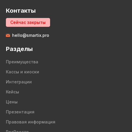
Контакты
Сейчас закрыты
hello@smartix.pro
Разделы
Преимущества
Кассы и киоски
Интеграции
Кейсы
Цены
Презентация
Правовая информация
РосРеестр