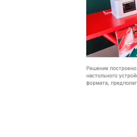
Решение построено
настольного устрой
формата, предпола