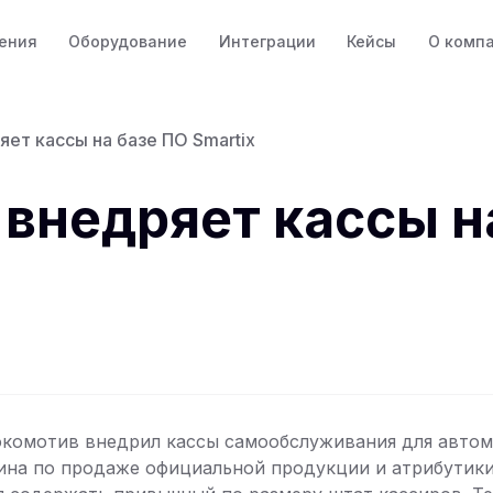
ения
Оборудование
Интеграции
Кейсы
О комп
ет кассы на базе ПО Smartix
внедряет кассы н
окомотив внедрил кассы самообслуживания для автом
ина по продаже официальной продукции и атрибутики