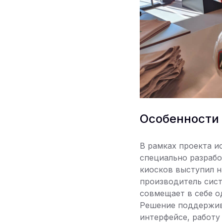
Особенности
В рамках проекта и
специально разраб
киосков выступил 
производитель сис
совмещает в себе о
Решение поддержива
интерфейсе, работу