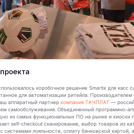
 проекта
спользовалось коробочное решение Smartix для касс 
отанное для автоматизации ритейла. Производителем
наш аппаратный партнер
компания ТАЧПЛАТ
— россий
тем самообслуживания. Объединенный программно-ап
дно из самых функциональных ПО на рынке и киоски 
ет self-checkout сканирование, выбор товаров из кат
 с системами лояльности, оплату банковской картой, 