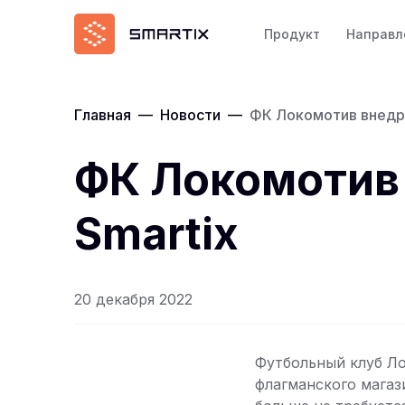
Продукт
Направл
Главная
—
Новости
—
ФК Локомотив внедря
ФК Локомотив 
Smartix
20 декабря 2022
Футбольный клуб Л
флагманского магаз