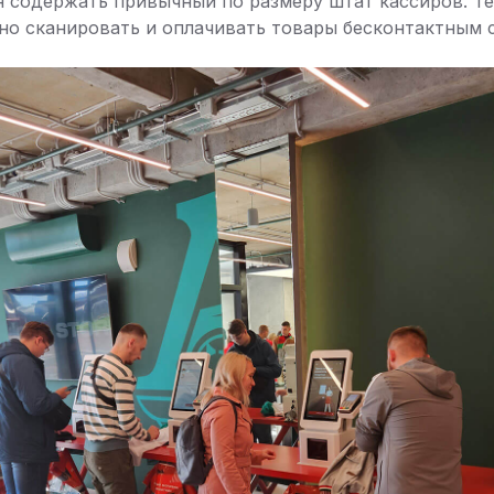
я содержать привычный по размеру штат кассиров. Т
но сканировать и оплачивать товары бесконтактным 