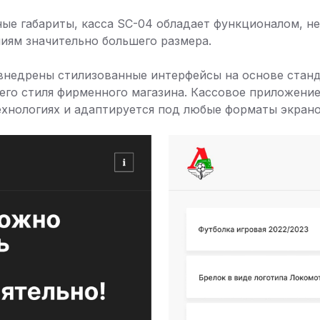
ые габариты, касса SC-04 обладает функционалом, 
иям значительно большего размера.
недрены стилизованные интерфейсы на основе станда
его стиля фирменного магазина. Кассовое приложение
хнологиях и адаптируется под любые форматы экрано