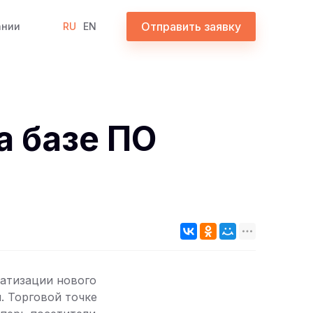
Отправить заявку
ании
RU
EN
а базе ПО
атизации нового
. Торговой точке