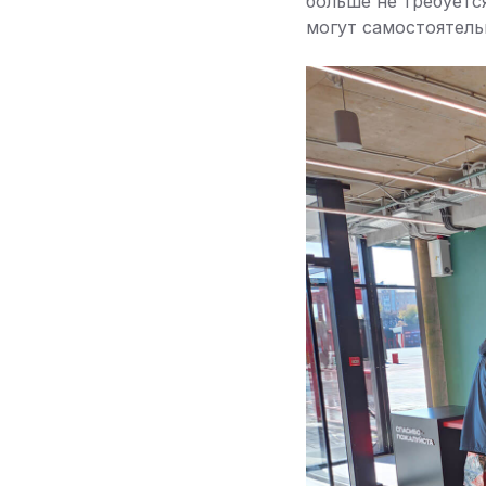
больше не требуетс
могут самостоятель