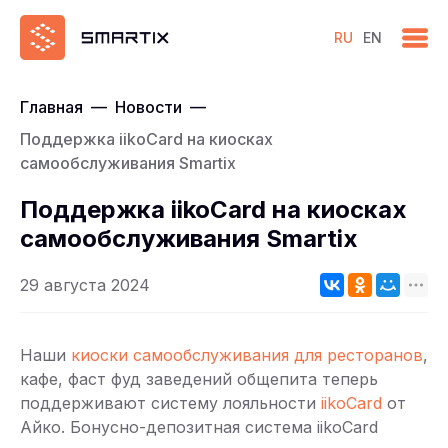
RU
EN
Главная
—
Новости
—
Поддержка iikoCard на киосках
самообслуживания Smartix
Поддержка iikoCard на киосках
самообслуживания Smartix
29 августа 2024
Наши
киоски самообслуживания для ресторанов
,
кафе, фаст фуд заведений общепита теперь
поддерживают систему лояльности
iikoCard
от
Айко. Бонусно-депозитная система iikoCard