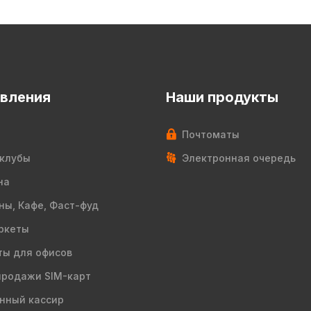
вления
Наши продукты
Почтоматы
клубы
Электронная очередь
на
ны, Кафе, Фаст-фуд
ркеты
ы для офисов
продажи SIM-карт
нный кассир