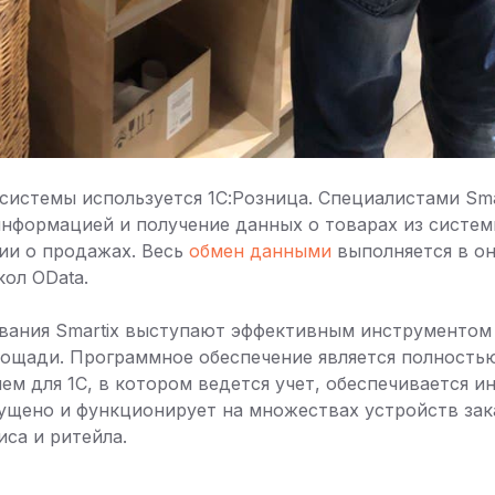
 системы используется 1С:Розница. Специалистами Sma
нформацией и получение данных о товарах из системы
ии о продажах. Весь
обмен данными
выполняется в о
ол OData.
вания Smartix выступают эффективным инструментом
лощади. Программное обеспечение является полност
м для 1С, в котором ведется учет, обеспечивается 
ущено и функционирует на множествах устройств зак
иса и ритейла.