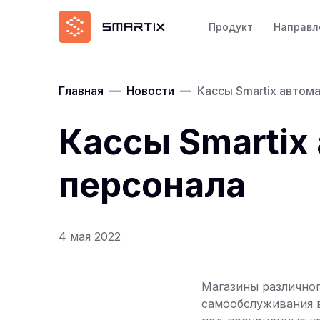
Продукт
Направл
Главная
—
Новости
—
Кассы Smartix автом
Кассы Smartix
персонала
4 мая 2022
Магазины различног
самообслуживания в