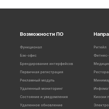
Возможности ПО
Напра
Функционал
Ритейл
Бэк-офис
Фитнес-
Брендирование интерфейсов
Медици
Первичная регистрация
Рестора
Рекламный модуль
Минима
Удаленный мониторинг
Инфомат
Состояние и уведомления
Киоски 
Удаленное обновление
Электро