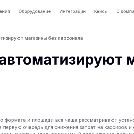
ения
Оборудование
Интеграции
Кейсы
О комп
атизируют магазины без персонала
 автоматизируют 
о формата и площади все чаще рассматривают устан
 первую очередь для снижения затрат на кассиров и