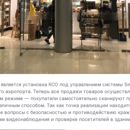
является установка КСО под управлением системы Sm
го аэропорта. Теперь все продажи товаров осуществл
м режиме — покупатели самостоятельно сканируют 
аличным способом. Так как точка реализации находит
се вопросы с безопасностью и противодействию краж
м видеонаблюдения и проверке посетителей в здании