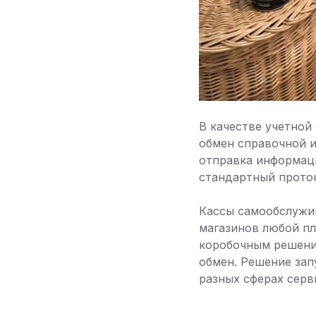
В качестве учетной
обмен справочной и
отправка информац
стандартный проток
Кассы самообслужи
магазинов любой п
коробочным решение
обмен. Решение зап
разных сферах серв