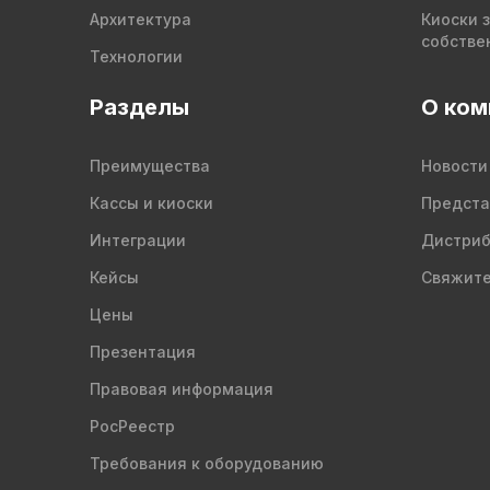
Архитектура
Киоски 
собстве
Технологии
Разделы
О ком
Преимущества
Новости
Кассы и киоски
Предста
Интеграции
Дистри
Кейсы
Свяжите
Цены
Презентация
Правовая информация
РосРеестр
Требования к оборудованию