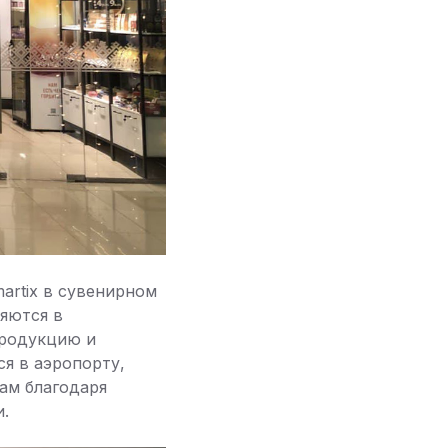
artix в сувенирном
яются в
продукцию и
ся в аэропорту,
ам благодаря
.