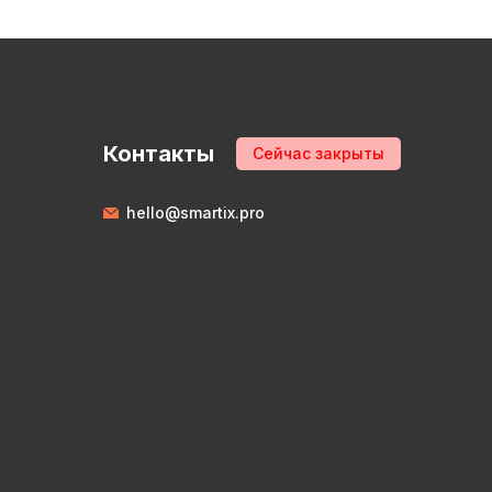
Контакты
Сейчас закрыты
hello@smartix.pro