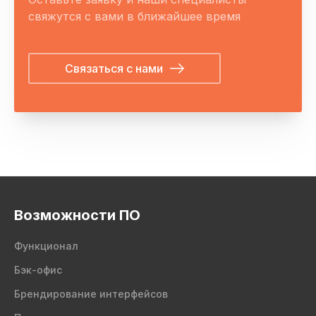
свяжутся с вами в ближайшее время
Связаться с нами
Возможности ПО
Функционал
Бэк-офис
Брендирование интерфейсов