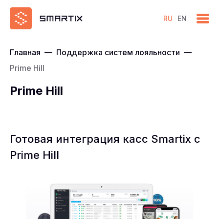
RU
EN
Главная
—
Поддержка систем лояльности
—
Prime Hill
Prime Hill
Готовая интеграция касс Smartix с
Prime Hill