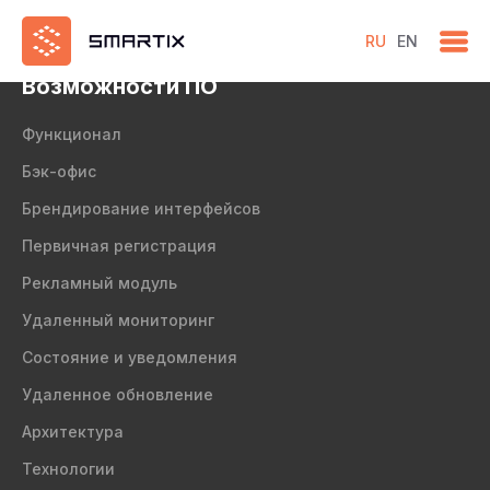
test
RU
EN
Возможности ПО
Функционал
Бэк-офис
Брендирование интерфейсов
Первичная регистрация
Рекламный модуль
Удаленный мониторинг
Состояние и уведомления
Удаленное обновление
Архитектура
Технологии