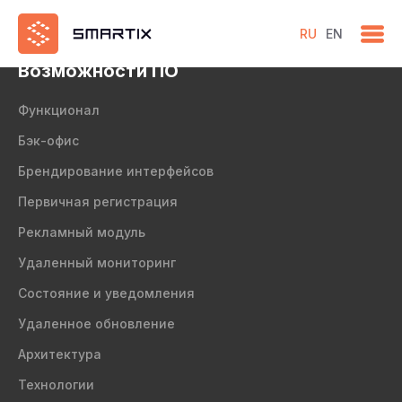
test
RU
EN
Возможности ПО
Функционал
Бэк-офис
Брендирование интерфейсов
Первичная регистрация
Рекламный модуль
Удаленный мониторинг
Состояние и уведомления
Удаленное обновление
Архитектура
Технологии