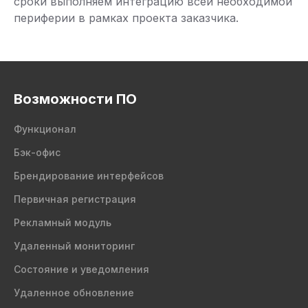
сроки выполняем интеграцию всей необходимой
периферии в рамках проекта заказчика.
Возможности ПО
Функционал
Бэк-офис
Брендирование интерфейсов
Первичная регистрация
Рекламный модуль
Удаленный мониторинг
Состояние и уведомления
Удаленное обновление