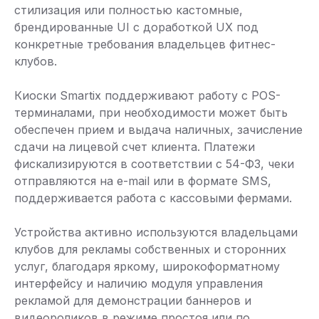
стилизация или полностью кастомные,
брендированные UI с доработкой UX под
конкретные требования владельцев фитнес-
клубов.
Киоски Smartix поддерживают работу с POS-
терминалами, при необходимости может быть
обеспечен прием и выдача наличных, зачисление
сдачи на лицевой счет клиента. Платежи
фискализируются в соответствии с 54-ФЗ, чеки
отправляются на e-mail или в формате SMS,
поддерживается работа с кассовыми фермами.
Устройства активно используются владельцами
клубов для рекламы собственных и сторонних
услуг, благодаря яркому, широкоформатному
интерфейсу и наличию модуля управления
рекламой для демонстрации баннеров и
видеороликов в режиме простоя или по