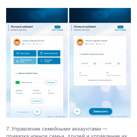
7. Управление семейными аккаунтами —
привязка членов семьи, друзей и управление их