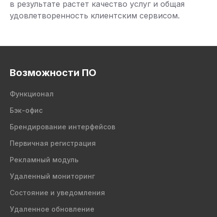
в результате растет качество услуг и общая
удовлетворенность клиентским сервисом.
Возможности ПО
Функционал
Бэк-офис
Брендирование интерфейсов
Первичная регистрация
Рекламный модуль
Удаленный мониторинг
Состояние и уведомления
Удаленное обновление