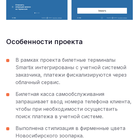
Особенности проекта
В рамках проекта билетные терминалы
Smartix интегрированы с учетной системой
заказчика, платежи фискализируются через
облачный сервис.
Билетная касса самообслуживания
запрашивает ввод номера телефона клиента,
чтобы при необходимости осуществить
поиск платежа в учетной системе.
Выполнена стилизация в фирменные цвета
Новосибирского зоопарка.