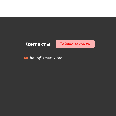
Контакты
Сейчас закрыты
hello@smartix.pro