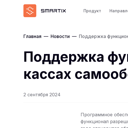
Продукт
Направл
Главная
—
Новости
—
Поддержка функциона
Поддержка фун
кассах самооб
2 сентября 2024
Программное обеспе
функционал разреш