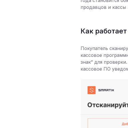
года становится об
продавцов и кассы 
Как работает
Покупатель сканиру
кассовое программн
знак” для проверки
кассовое ПО уведом