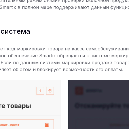
язательным режим онлайн проверки молочной продукц
Smartix в полной мере поддерживают данный функци
 система
ет код маркировки товара на кассе самообслуживани
ое обеспечение Smartix обращается к системе марки
. Если по данным системы маркировки продажа товар
ляет об этом и блокирует возможность его оплаты.