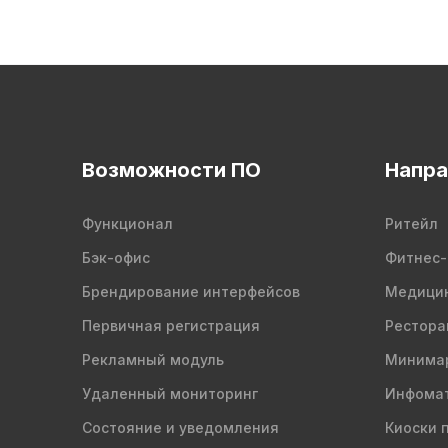
Возможности ПО
Напра
Функционал
Ритейл
Бэк-офис
Фитнес-
Брендирование интерфейсов
Медици
Первичная регистрация
Рестора
Рекламный модуль
Минима
Удаленный мониторинг
Инфомат
Состояние и уведомления
Киоски 