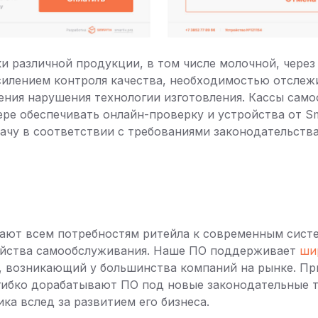
и различной продукции, в том числе молочной, через
силением контроля качества, необходимостью отслеж
ения нарушения технологии изготовления. Кассы сам
ре обеспечивать онлайн-проверку и устройства от Sm
чу в соответствии с требованиями законодательства
чают всем потребностям ритейла к современным сис
ойства самообслуживания. Наше ПО поддерживает
ши
, возникающий у большинства компаний на рынке. П
гибко дорабатывают ПО под новые законодательные т
ка вслед за развитием его бизнеса.