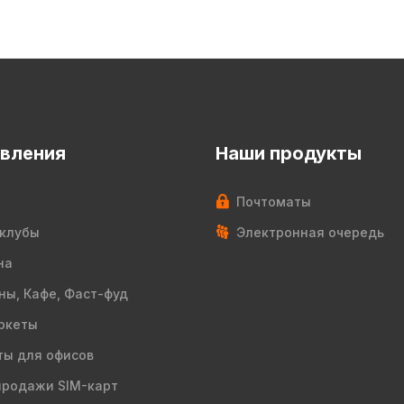
вления
Наши продукты
Почтоматы
клубы
Электронная очередь
на
ны, Кафе, Фаст-фуд
ркеты
ы для офисов
продажи SIM-карт