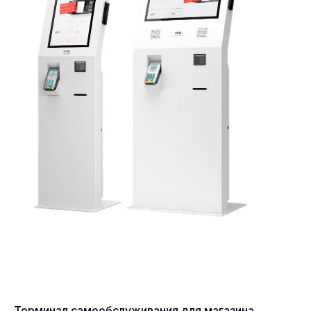
Терминал самообслуживания для магазина