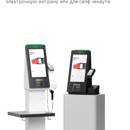
электронную витрину или для селф чекаута.