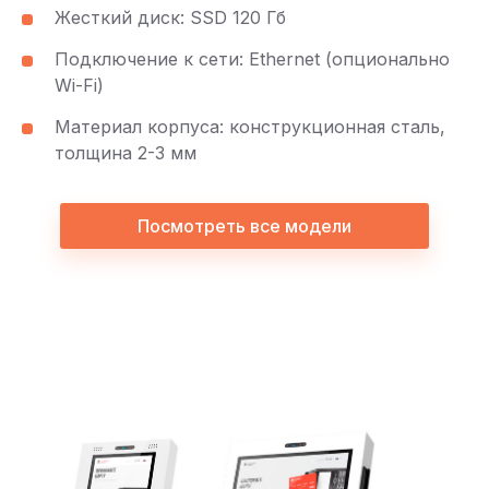
Жесткий диск: SSD 120 Гб
Подключение к сети: Ethernet (опционально
Wi-Fi)
Материал корпуса: конструкционная сталь,
толщина 2-3 мм
Посмотреть все модели