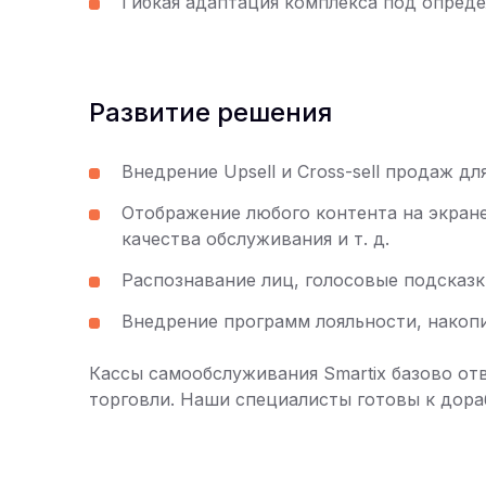
Гибкая адаптация комплекса под опред
Развитие решения
Внедрение Upsell и Cross-sell продаж д
Отображение любого контента на экране
качества обслуживания и т. д.
Распознавание лиц, голосовые подсказк
Внедрение программ лояльности, накоп
Кассы самообслуживания Smartix базово от
торговли. Наши специалисты готовы к дора