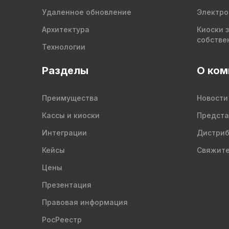
Удаленное обновление
Электро
Архитектура
Киоски 
собстве
Технологии
Разделы
О ком
Преимущества
Новости
Кассы и киоски
Предста
Интеграции
Дистри
Кейсы
Свяжите
Цены
Презентация
Правовая информация
РосРеестр