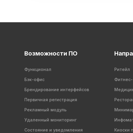
Возможности ПО
Напра
Функционал
Ритейл
Бэк-офис
Фитнес-
Брендирование интерфейсов
Медици
Первичная регистрация
Рестора
Рекламный модуль
Минима
Удаленный мониторинг
Инфомат
Состояние и уведомления
Киоски 