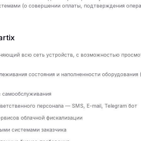
темами (о совершении оплаты, подтверждения операци
rtix
няющий всю сеть устройств, с возможностью просмот
еживания состояния и наполненности оборудования (
с самообслуживания
ветственного персонала — SMS, E-mail, Telegram бот
ервисов облачной фискализации
ными системами заказчика