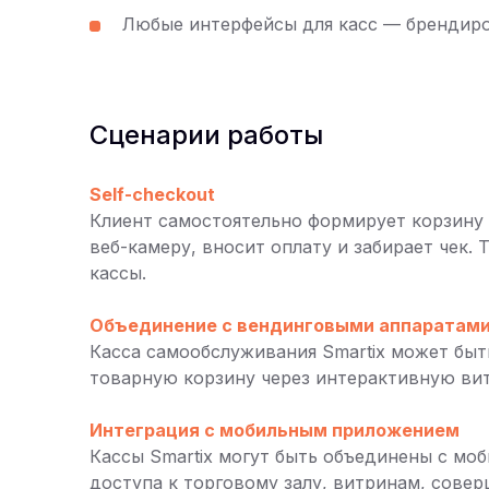
Любые интерфейсы для касс — брендиро
Сценарии работы
Self-checkout
Клиент самостоятельно формирует корзину 
веб-камеру, вносит оплату и забирает чек.
кассы.
Объединение с вендинговыми аппаратам
Касса самообслуживания Smartix может бы
товарную корзину через интерактивную вит
Интеграция с мобильным приложением
Кассы Smartix могут быть объединены с мо
доступа к торговому залу, витринам, совер