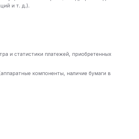
й и т. д.).
ра и статистики платежей, приобретенных
аппаратные компоненты, наличие бумаги в