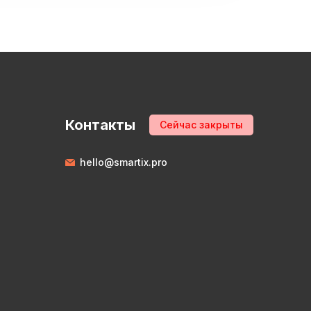
Контакты
Сейчас закрыты
hello@smartix.pro