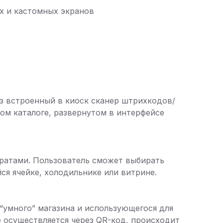
х и кастомных экранов
ез встроенный в киоск сканер штрихкодов/
ном каталоге, развернутом в интерфейсе
аратами. Пользователь сможет выбирать
ся ячейке, холодильнике или витрине.
“умного” магазина и использующегося для
се осуществляется через QR-код, происходит