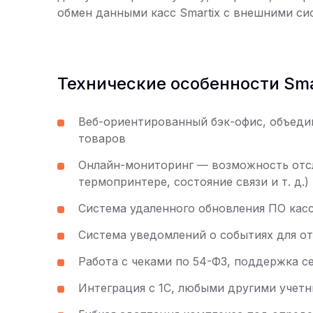
обмен данными касс Smartix с внешними сис
Технические особенности Sma
Веб-ориентированный бэк-офис, объеди
товаров
Онлайн-мониторинг — возможность отсл
термопринтере, состояние связи и т. д.)
Система удаленного обновления ПО кас
Система уведомлений о событиях для от
Работа с чеками по 54-ФЗ, поддержка с
Интеграция с 1С, любыми другими учет