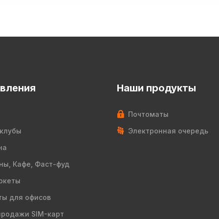
вления
Наши продукты
Почтоматы
клубы
Электронная очередь
на
ны, Кафе, Фаст-фуд
ркеты
ы для офисов
продажи SIM-карт