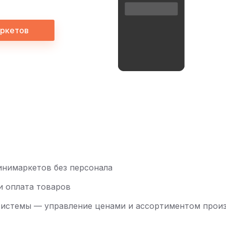
аркетов
инимаркетов без персонала
и оплата товаров
системы — управление ценами и ассортиментом прои