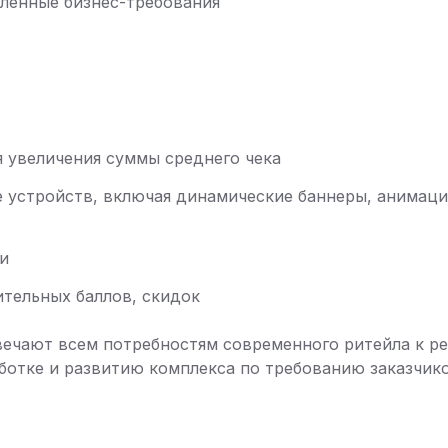
еленные бизнес-требования
ля увеличения суммы среднего чека
 устройств, включая динамические баннеры, анимаци
и
ительных баллов, скидок
вечают всем потребностям современного ритейла к 
ботке и развитию комплекса по требованию заказчико