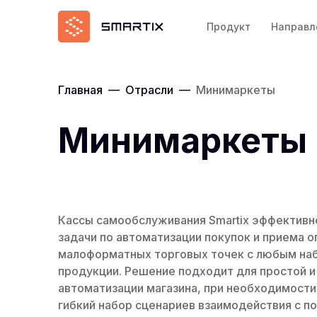
Продукт
Направл
Главная
—
Отрасли
—
Минимаркеты
Минимаркеты
Кассы самообслуживания Smartix эффектив
задачи по автоматизации покупок и приема о
малоформатных торговых точек с любым на
продукции. Решение подходит для простой и
автоматизации магазина, при необходимост
гибкий набор сценариев взаимодействия с п