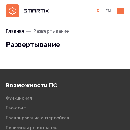
RU
EN
Главная
—
Развертывание
Развертывание
Возможности ПО
Функционал
Бэк-офис
Брендирование интерфейсов
Первичная регистрация